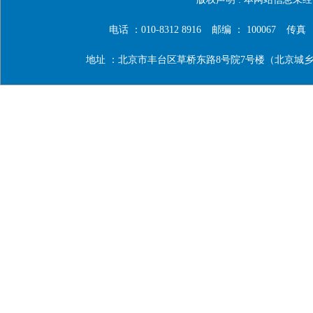
电话 ：010-8312 8916
邮编 ： 100067
传真 ：0
地址 ：北京市丰台区草桥东路8号院7号楼（北京城