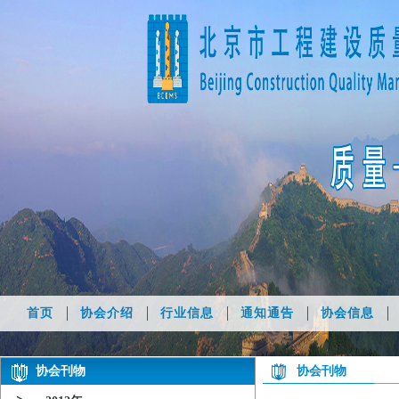
首页
协会介绍
行业信息
通知通告
协会信息
协会刊物
协会刊物