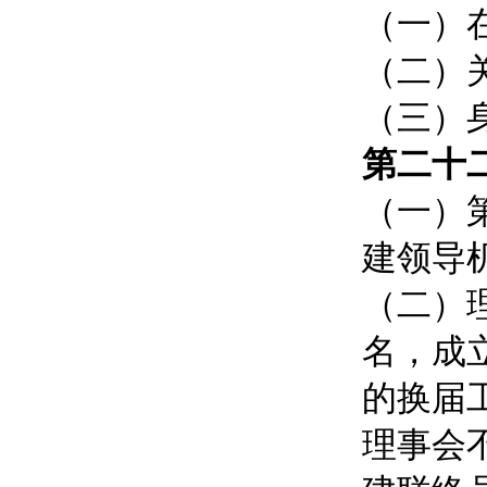
（一）
（二）
（三）
第二十
（一）
建领导
（二）
名，成
的换届
理事会