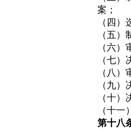
案；
（四）
（五）
（六）
（七）
（八）
（九）
（十）
（十一
第十八