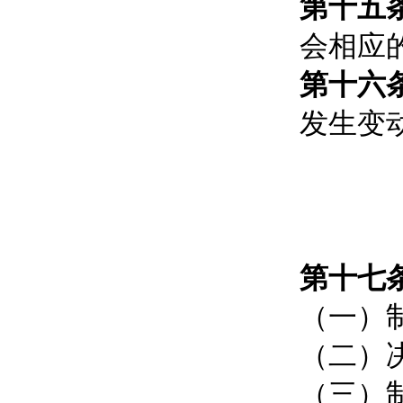
第十五
会相应
第十六
发生变
第十七
（一）
（二）
（三）