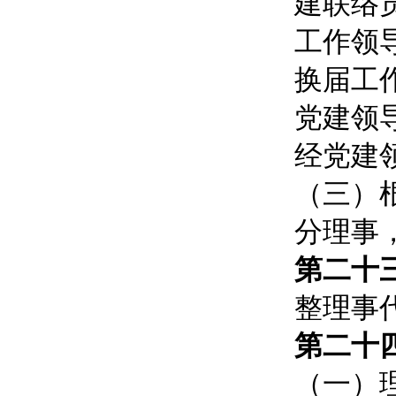
建联络
工作领
换届工
党建领
经党建
（三）
分理事
第二十
整理事
第二十
（一）