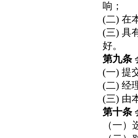
响；
(二) 
(三) 
好。
第九条
(一)
(二)
(三) 
第十条
（一）