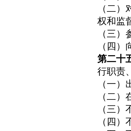
（二）
权和监
（三）
（四）
第二十
行职责
（一）
（二）
（三）
（四）