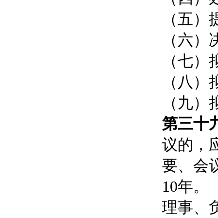
（五）
（六）
（七）
（八）
（九）
第三十
议的，
要、会
10年。
理事、