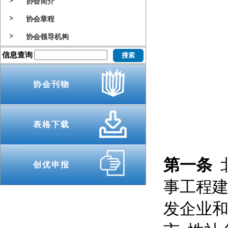
协会简介
协会章程
协会领导机构
信息查询
协会刊物
表格下载
第一条
创优申报
事工程
发企业