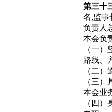
第三十
名,监事
负责人
本会负
（一）
路线、
（二）
（三）
本会业
（四）