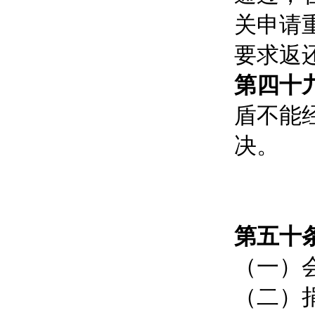
关申请
要求返
第四十
盾不能
决。
第五十
（一）
（二）