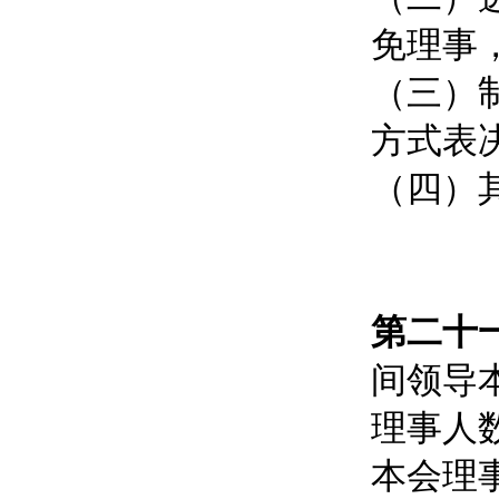
免理事
（三）
方式表
（四）
第二十
间领导
理事人
本会理