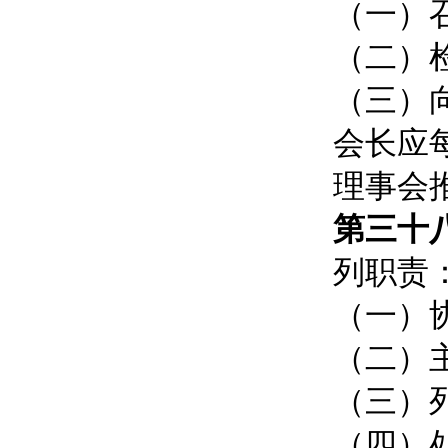
（一）
（二）
（三）
会长应
理事会
第三十
列职责
（一）
（二）
（三）
（四）