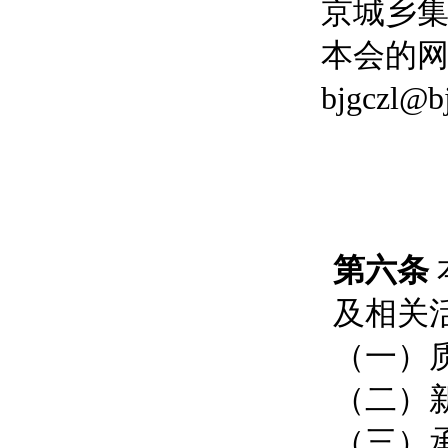
京城乡
本会的网址
bjgczl@b
第六条
及相关
（一）
（二）
（三）