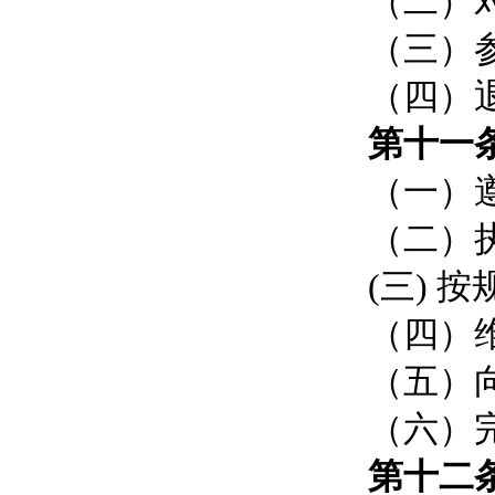
（二）
（三）
（四）
第十一
（一）
（二）
(三) 
（四）
（五）
（六）
第十二