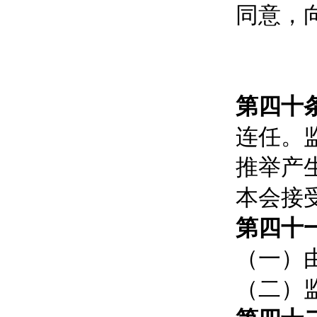
同意，
第四十
连任。
推举产
本会接
第四十
（一）
（二）