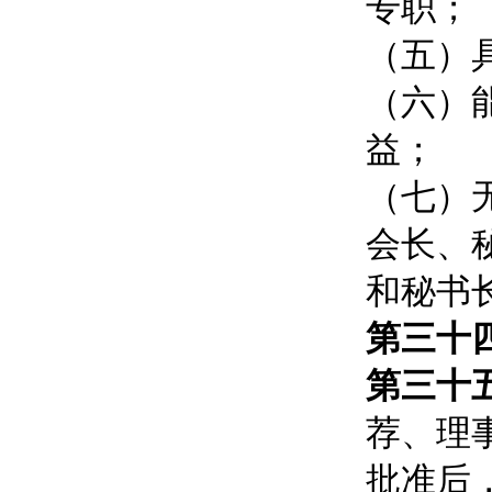
专职；
（五）
（六）
益；
（七）
会长、
和秘书
第三十
第三十
荐、理
批准后