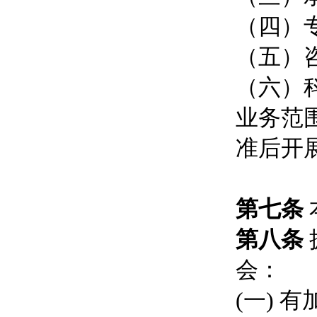
（四）
（五）
（六）
业务范
准后开
第七条
第八条
会：
(一)