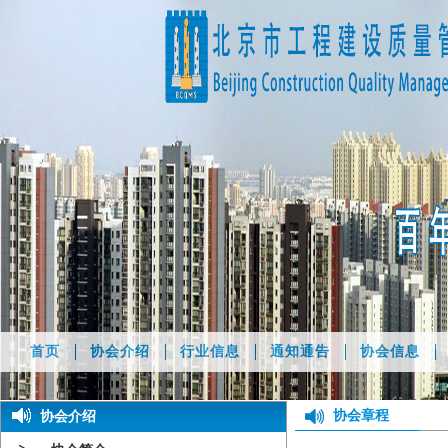
首页
协会介绍
行业信息
通知通告
协会信息
协会章程
协会介绍