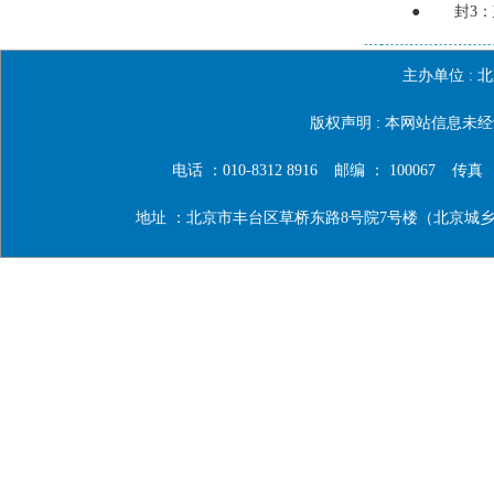
●
封3
主办单位 :
北
版权声明 : 本网站信息
电话 ：010-8312 8916
邮编 ： 100067
传真 ：0
地址 ：北京市丰台区草桥东路8号院7号楼（北京城