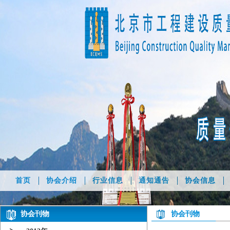
首页
协会介绍
行业信息
通知通告
协会信息
协会刊物
协会刊物