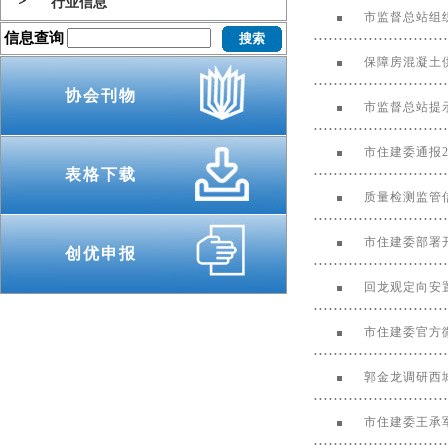
行业信息
市监督总站组
信息查询
保障房混凝土
协会刊物
市监督总站提
市住建委通报
表格下载
质量检测监管
市住建委部署
创优申报
回龙观定向安
市住建委官方
郭金龙调研西
市住建委王承