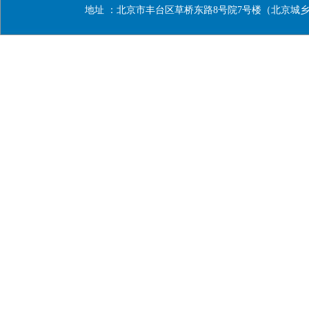
地址 ：北京市丰台区草桥东路8号院7号楼（北京城