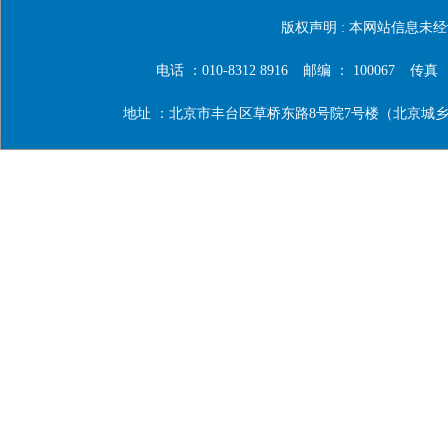
版权声明 : 本网站信息
电话 ：010-8312 8916
邮编 ： 100067
传真 ：0
地址 ：北京市丰台区草桥东路8号院7号楼（北京城