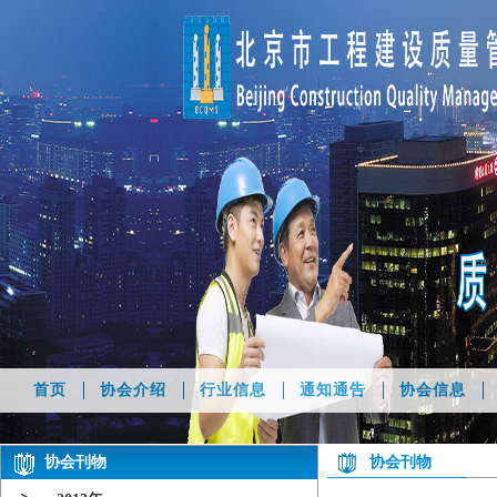
首页
协会介绍
行业信息
通知通告
协会信息
协会刊物
协会刊物