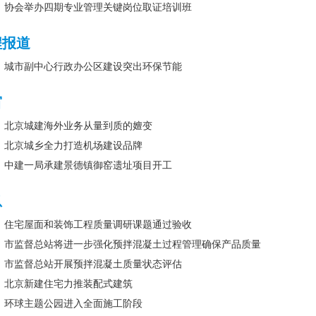
协会举办四期专业管理关键岗位取证培训班
程报道
城市副中心行政办公区建设突出环保节能
窗
北京城建海外业务从量到质的嬗变
北京城乡全力打造机场建设品牌
中建一局承建景德镇御窑遗址项目开工
息
住宅屋面和装饰工程质量调研课题通过验收
市监督总站将进一步强化预拌混凝土过程管理确保产品质量
市监督总站开展预拌混凝土质量状态评估
北京新建住宅力推装配式建筑
环球主题公园进入全面施工阶段