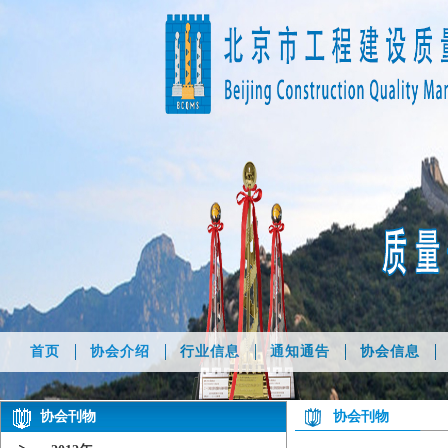
首页
协会介绍
行业信息
通知通告
协会信息
协会刊物
协会刊物