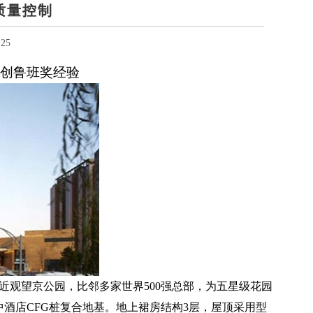
质量控制
25
创鲁班奖经验
近观望京公园，比邻多家世界500强总部，为五星级花园
酒店CFG桩复合地基。地上裙房结构3层，屋顶采用型