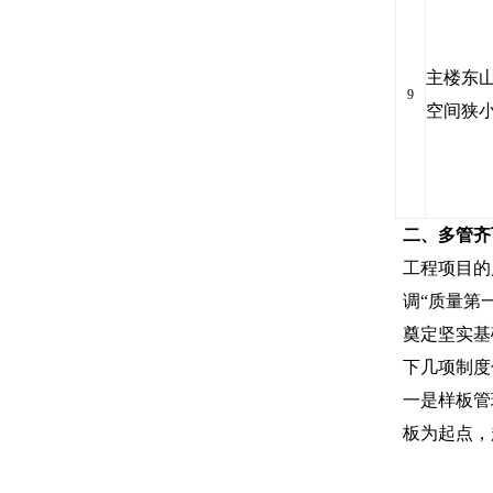
主楼东
9
空间狭
二、多管齐
工程项目的
调“质量第
奠定坚实基
下几项制度
一是样板管
板为起点，