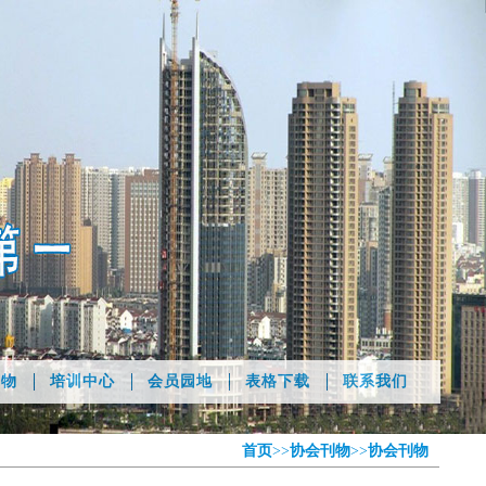
刊物
培训中心
会员园地
表格下载
联系我们
首页
>>
协会刊物
>>
协会刊物