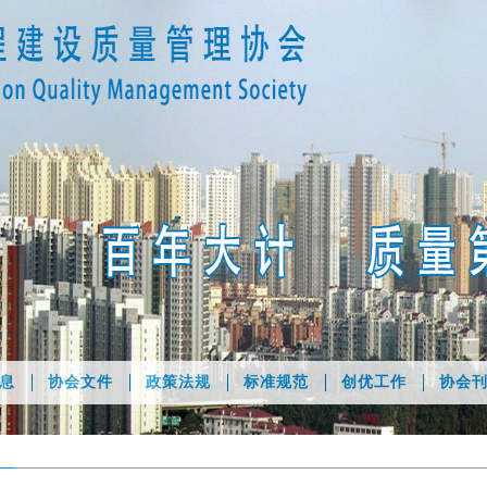
息
协会文件
政策法规
标准规范
创优工作
协会