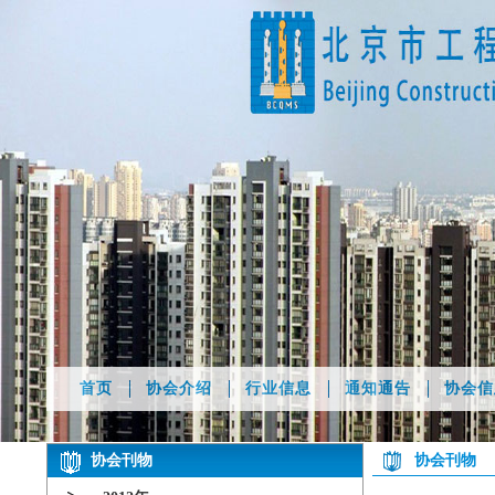
首页
协会介绍
行业信息
通知通告
协会信
协会刊物
协会刊物