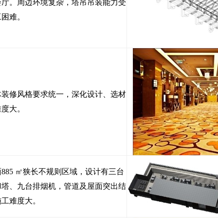
会厅。周边环境复杂，塔吊吊装能力受
工困难。
体装修风格要求统一，深化设计、选材
难度大。
885 ㎡狭长不规则区域，设计有三台
却塔、九台排烟机，管道及屋面突出结
施工难度大。