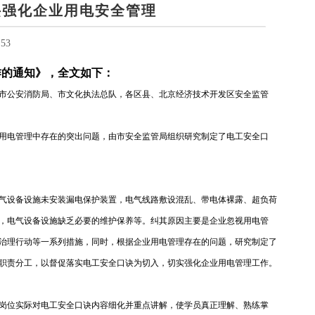
诀强化企业用电安全管理
53
作的通知》，全文如下：
市公安消防局、市文化执法总队，各区县、北京经济技术开发区安全监管
用电管理中存在的突出问题，由市安全监管局组织研究制定了电工安全口
气设备设施未安装漏电保护装置，电气线路敷设混乱、带电体裸露、超负荷
，电气设备设施缺乏必要的维护保养等。纠其原因主要是企业忽视用电管
治理行动等一系列措施，同时，根据企业用电管理存在的问题，研究制定了
职责分工，以督促落实电工安全口诀为切入，切实强化企业用电管理工作。
岗位实际对电工安全口诀内容细化并重点讲解，使学员真正理解、熟练掌