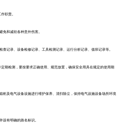
工作职责。
避免和减轻各种意外伤害。
检查记录、设备检修记录、工具检测记录、运行分析记录、值班记录等。
全用具并定期检测，要按要求正确使用、规范放置，确保安全用具在规定的使用期
箱柜及电气设备设施进行维护保养、清扫除尘，保持电气设施设备场所环境
并设有明确的路名标识。