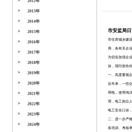
2012年
2013年
2014年
市安监局日
2015年
市住房城乡建
2016年
局，各有关企
2017年
为切实加强企
2018年
诀，现印发给
2019年
一、高度重视
2020年
近年来，一些
用电，使用淘
2021年
理，电工岗位
2022年
电工安全口诀
2023年
二、进一步严
2024年
各培训、考核