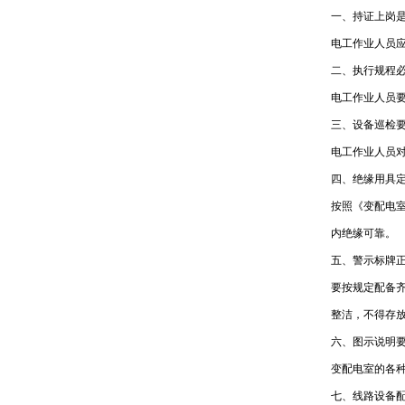
一、持证上岗
电工作业人员
二、执行规程
电工作业人员
三、设备巡检
电工作业人员
四、绝缘用具
按照《变配电室
内绝缘可靠。
五、警示标牌
要按规定配备
整洁，不得存
六、图示说明
变配电室的各
七、线路设备