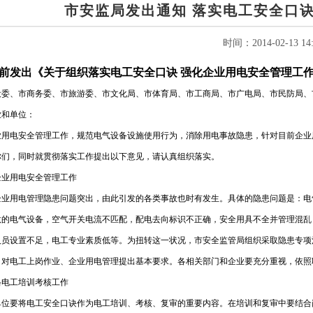
市安监局发出通知 落实电工安全口
时间：2014-02-13 14:
前发出《关于组织落实电工安全口诀 强化企业用电安全管理工
设委、市商务委、市旅游委、市文化局、市体育局、市工商局、市广电局、市民防局、
业和单位：
业用电安全管理工作，规范电气设备设施使用行为，消除用电事故隐患，针对目前企业
你们，同时就贯彻落实工作提出以下意见，请认真组织落实。
企业用电安全管理工作
企业用电管理隐患问题突出，由此引发的各类事故也时有发生。具体的隐患问题是：电
汰的电气设备，空气开关电流不匹配，配电去向标识不正确，安全用具不全并管理混乱
人员设置不足，电工专业素质低等。为扭转这一状况，市安全监管局组织采取隐患专项
，对电工上岗作业、企业用电管理提出基本要求。各相关部门和企业要充分重视，依照
格电工培训考核工作
单位要将电工安全口诀作为电工培训、考核、复审的重要内容。在培训和复审中要结合