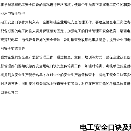
要将学员掌握电工安全口诀的情况进行严格考核，使每个学员真正掌握电工岗位的职责
企业用电安全管理
实电工安全口诀作为切入点，全面加强企业用电安全管理工作。要建立健全电工岗位责
；配备必要的电工岗位人员并保证相对固定，加强电工的日常管理和安全教育，增强电
面规范配电室、电气设备设施的安全管理，及时排查整改用电事故隐患，提升企业用电
政府安全监管责任
加强对企业的安全生产监督管理工作，通过检查、宣传、培训等方式，督促企业认真落
监督管理部门要组织做好安全用电口诀的宣传培训工作，加强对培训、考核单位的监督
曝光并列入安全生产警示名单；在对企业的安全生产监督检查中，将电工安全口诀落实
及时迅速整改，同时要将有关情况上报市安全监管局，对存在严重问题的考核单位要进
全口诀及释义
电工安全口诀及