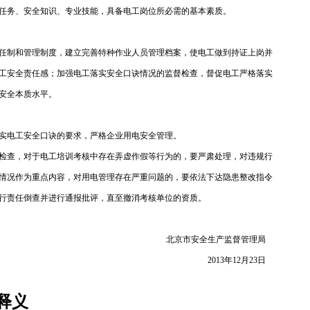
任务、安全知识、专业技能，具备电工岗位所必需的基本素质。
任制和管理制度，建立完善特种作业人员管理档案，使电工做到持证上岗并
工安全责任感；加强电工落实安全口诀情况的监督检查，督促电工严格落实
安全本质水平。
实电工安全口诀的要求，严格企业用电安全管理。
检查，对于电工培训考核中存在弄虚作假等行为的，要严肃处理，对违规行
情况作为重点内容，对用电管理存在严重问题的，要依法下达隐患整改指令
行责任倒查并进行通报批评，直至撤消考核单位的资质。
北京市安全生产监督管理局
2013年12月23日
释义