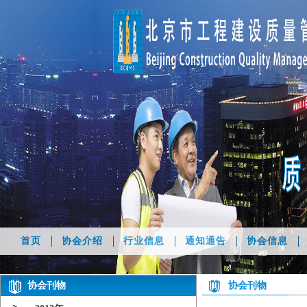
首页
协会介绍
行业信息
通知通告
协会信息
协会刊物
协会刊物