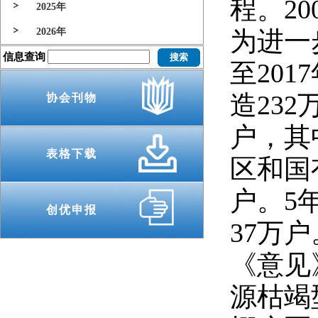
程。20
2025年
2026年
为进一
信息查询
至201
造23
协会刊物
户，其
表格下载
区和国
户。5
创优申报
37万户
《意见
源枯竭