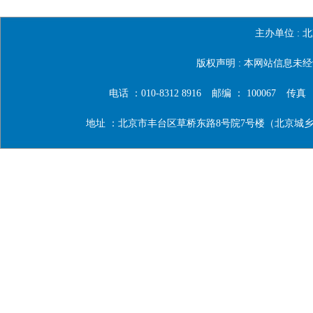
主办单位 :
北
版权声明 : 本网站信息
电话 ：010-8312 8916
邮编 ： 100067
传真 ：0
地址 ：北京市丰台区草桥东路8号院7号楼（北京城