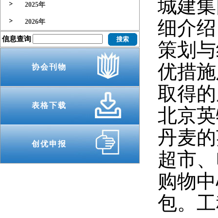
城建集
2025年
细介绍
2026年
信息查询
策划与
优措施
协会刊物
取得的
表格下载
北京英
丹麦的
创优申报
超市、
购物中
包。工