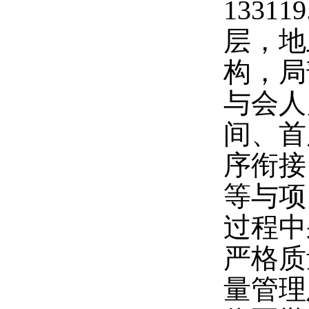
1331
层，地
构，局
与会人
间、首
序衔接
等与项
过程中
严格质
量管理