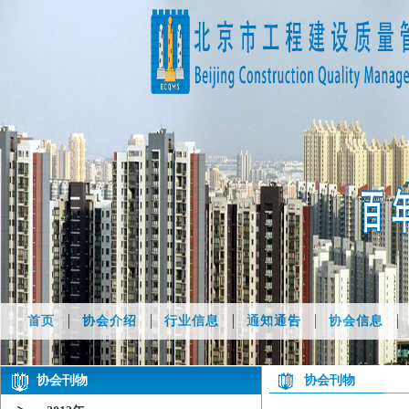
首页
协会介绍
行业信息
通知通告
协会信息
协会刊物
协会刊物