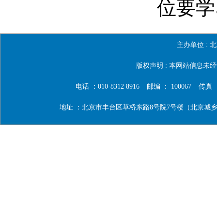
位要学
主办单位 :
北
版权声明 : 本网站信息
电话 ：010-8312 8916
邮编 ： 100067
传真 ：0
地址 ：北京市丰台区草桥东路8号院7号楼（北京城