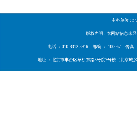
主办单位 :
北
版权声明 : 本网站信息
电话 ：010-8312 8916
邮编 ： 100067
传真 ：0
地址 ：北京市丰台区草桥东路8号院7号楼（北京城