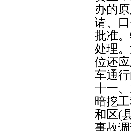
办的原
请、口
批准。
处理。
位还应
车通行
十一、
暗挖工
和区(
事故调