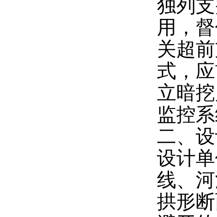
独列支
用，督
关超前
式，应
立暗挖
监控系
二、设
设计单
线、河
拱形断