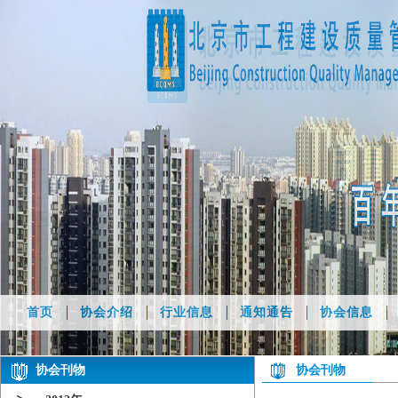
首页
协会介绍
行业信息
通知通告
协会信息
协会刊物
协会刊物