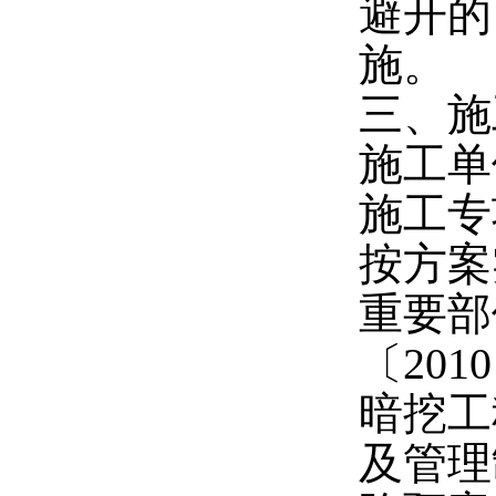
避开的
施。
三、施
施工单
施工专
按方案
重要部
〔20
暗挖工
及管理