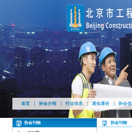
首页
协会介绍
行业信息
通知通告
协会信
协会刊物
协会刊物