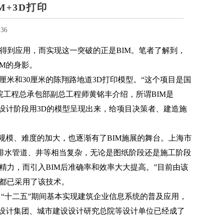
M+3D打印
36
域得到应用，而实现这一突破的正是BIM。笔者了解到，
M的身影。
40厘米和30厘米的陈翔路地道3D打印模型。“这个项目是国
院工程总承包部副总工程师黄铭丰介绍，所谓BIM是
设计阶段用3D的模型呈现出来，给项目决策者、建造施
规模、难度的加大，也逐渐有了BIM施展的舞台。上海市
、排水管道、井等相当复杂，无论是图纸阶段还是施工阶段
力，而引入BIM后准确率和效率大大提高。”目前由该
程都已采用了该技术。
出，“十二五”期间基本实现建筑企业信息系统的普及应用，
代设计集团、城市建设设计研究总院等设计单位已经成了