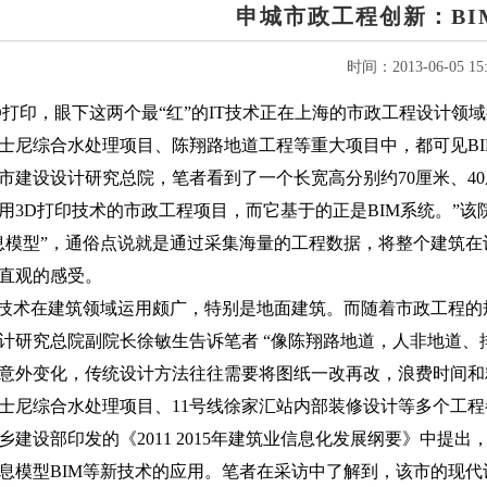
申城市政工程创新：BI
时间：2013-06-05 15:
D打印，眼下这两个最“红”的IT技术正在上海的市政工程设计领
士尼综合水处理项目、陈翔路地道工程等重大项目中，都可见BI
市建设设计研究总院，笔者看到了一个长宽高分别约
70厘米、
用3D打印技术的市政工程项目，而它基于的正是BIM系统。”该
息模型”，通俗点说就是通过采集海量的工程数据，将整个建筑在
直观的感受。
M技术在建筑领域运用颇广，特别是地面建筑。而随着市政工程的
计研究总院副院长徐敏生告诉笔者 “像陈翔路地道，人非地道
意外变化，传统设计方法往往需要将图纸一改再改，浪费时间和精
士尼综合水处理项目、11号线徐家汇站内部装修设计等多个工
乡建设部印发的《2011 2015年建筑业信息化发展纲要》中提
息模型BIM等新技术的应用。笔者在采访中了解到，该市的现