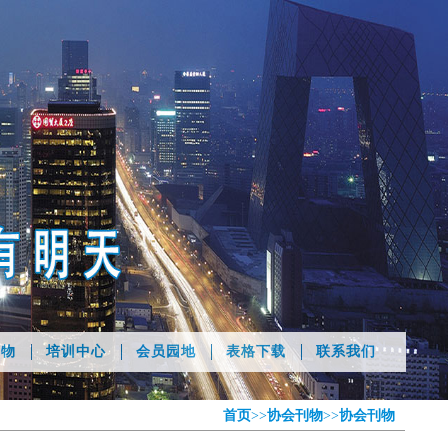
刊物
培训中心
会员园地
表格下载
联系我们
首页
>>
协会刊物
>>
协会刊物