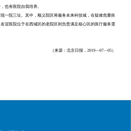
，也有医院自我培养。
现一院三址。其中，顺义院区将服务未来科技城，在疑难危重疾
，友谊医院位于在西城区的老院区则负责满足核心区的医疗服务需
（来源：北京日报，2019—07—05）