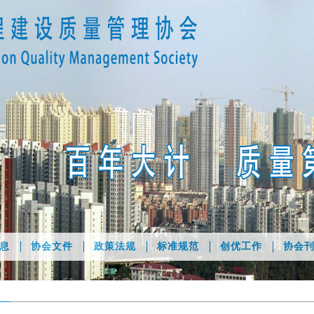
息
协会文件
政策法规
标准规范
创优工作
协会