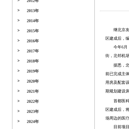
2012年
2013年
2014年
继北京友谊
2015年
区建成后，编
2016年
今年6月，
2017年
街，北邻机场
2018年
据悉，
2019年
前已完成主
2020年
用房及配套设
期规划建设床
2021年
首都医科大
2022年
区建成后，将
2023年
场周边的医
2024年
目前项目施