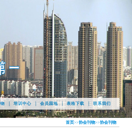
刊物
培训中心
会员园地
表格下载
联系我们
首页
>>
协会刊物
>>
协会刊物