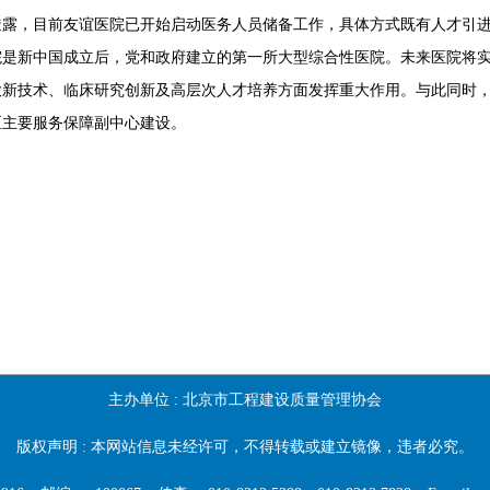
，目前友谊医院已开始启动医务人员储备工作，具体方式既有人才引进
新中国成立后，党和政府建立的第一所大型综合性医院。未来医院将实
大新技术、临床研究创新及高层次人才培养方面发挥重大作用。与此同时
区主要服务保障副中心建设。
主办单位 :
北京市工程建设质量管理协会
版权声明 : 本网站信息未经许可，不得转载或建立镜像，违者必究。