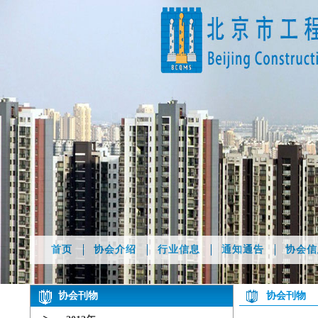
首页
协会介绍
行业信息
通知通告
协会信
协会刊物
协会刊物