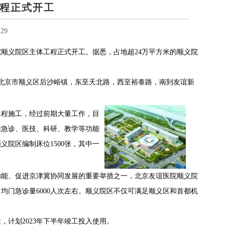
程正式开工
29
顺义院区主体工程正式开工。据悉，占地超24万平方米的顺义院
北京市顺义区后沙峪镇，东至天北路，西至裕泰路，南到友谊新
工程施工，经过前期大量工作，目
门急诊、医技、科研、教学等功能
院区编制床位1500张，其中一
能、促进京津冀协同发展的重要举措之一，北京友谊医院顺义院
均门急诊量6000人次左右。顺义院区不仅可满足顺义区和首都机
计划2023年下半年竣工投入使用。