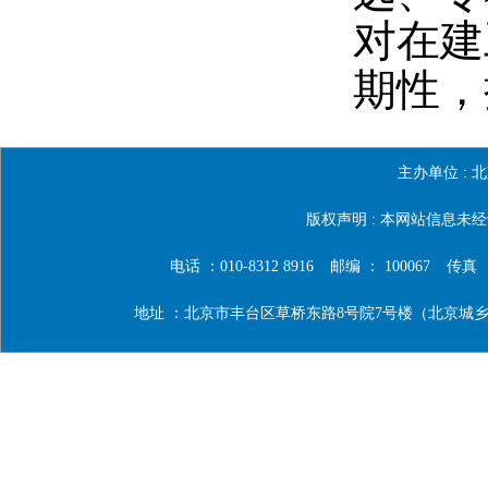
对在建
期性，
主办单位 :
北
版权声明 : 本网站信息
电话 ：010-8312 8916
邮编 ： 100067
传真 ：0
地址 ：北京市丰台区草桥东路8号院7号楼（北京城