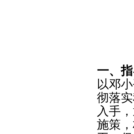
一、指
以邓小
彻落实
入手，
施策，