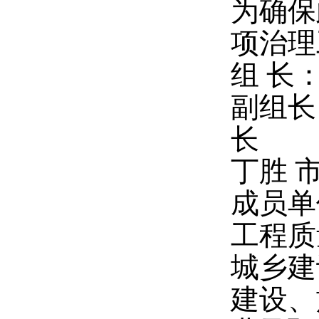
为确保
项治理
组 长
副组长
长
丁胜 
成员单
工程质
城乡建
建设、