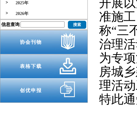
开展以
2025年
准施工
2026年
信息查询
称“三
治理活
协会刊物
为专项
表格下载
房城乡
理活动
创优申报
特此通