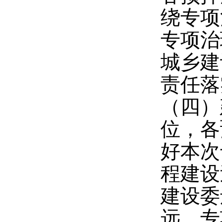
绕专项
专项治
城乡建
责任落
（四）
位，各
好本次
程建设
建设委
远、专