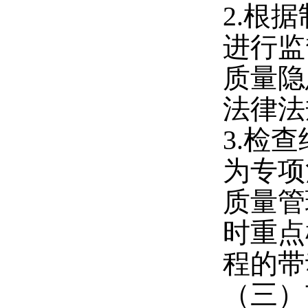
2.
根据
进行监
质量隐
法律法
3.
检查
为专项
质量管
时重点
程的带
（三）