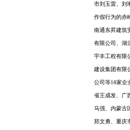
市刘玉雷、刘
作假行为的赤
南通东昇建筑
有限公司、湖
宇丰工程有限
建设集团有限
公司等
18
家企
省王成发、广
马强、内蒙古
郑文勇、重庆