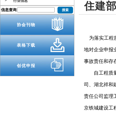
行业信息
住建
信息查询
协会刊物
为落实工程质
表格下载
地对企业申报
事故责任和存
创优申报
自工程质量治
司、湖北祥和
责任公司监理
京铁城建设工