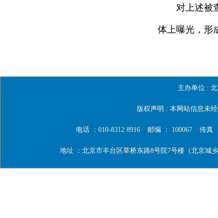
对上述被查处
体上曝光，形
主办单位 :
北
版权声明 : 本网站信息
电话 ：010-8312 8916
邮编 ： 100067
传真 ：0
地址 ：北京市丰台区草桥东路8号院7号楼（北京城